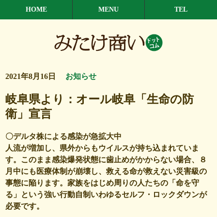
HOME
MENU
TEL
2021年8月16日
お知らせ
岐阜県より：オール岐阜「生命の防
衛」宣言
〇デルタ株による感染が急拡大中
人流が増加し、県外からもウイルスが持ち込まれていま
す。このまま感染爆発状態に歯止めがかからない場合、８
月中にも医療体制が崩壊し、救える命が救えない災害級の
事態に陥ります。家族をはじめ周りの人たちの「命を守
る」という強い行動自制いわゆるセルフ・ロックダウンが
必要です。