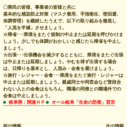
〇県民の皆様、事業者の皆様と共に
基本的な感染防止対策（マスク着用、手指衛生、密回避、
体調管理）を継続したうえで、以下の取り組みを徹底し
「人流を半減」させましょう。
☆帰省･･･県境をまたぐ規制の中止または延期を呼びかけま
しょう。少しでも体調がおかしいと感じたら帰省を中止し
ましょう。
☆出張･･･出張機会を減少するとともに、県境をまたぐ出張
は中止または延期しましょう。やむを得ず出張する場合
は、日帰りを基本とし、人混み・会食を避けましょう。
☆旅行・レジャー・会食･･･県境をまたぐ旅行・レジャーは
中止または延期しましょう。親戚同士や同窓会など普段合
わない人との会食はもちろん、職場の同僚との職場外での
会食は中止しましょう。
岐阜県：関連ＨＰ
オール岐阜「生命の防衛」宣言
前の情報
次の情報