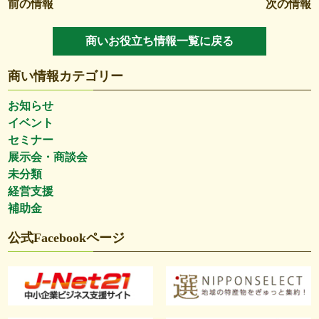
前の情報
次の情報
商いお役立ち情報一覧に戻る
商い情報カテゴリー
お知らせ
イベント
セミナー
展示会・商談会
未分類
経営支援
補助金
公式Facebookページ