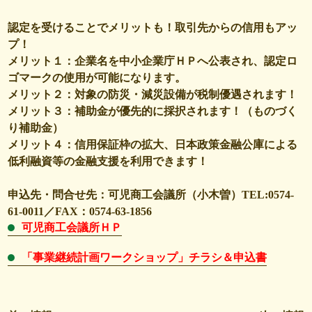
認定を受けることでメリットも！取引先からの信用もアッ
プ！
メリット１：企業名を中小企業庁ＨＰへ公表され、認定ロ
ゴマークの使用が可能になります。
メリット２：対象の防災・減災設備が税制優遇されます！
メリット３：補助金が優先的に採択されます！（ものづく
り補助金）
メリット４：信用保証枠の拡大、日本政策金融公庫による
低利融資等の金融支援を利用できます！
申込先・問合せ先：可児商工会議所（小木曽）TEL:0574-
61-0011／FAX：0574-63-1856
可児商工会議所ＨＰ
「事業継続計画ワークショップ」チラシ＆申込書