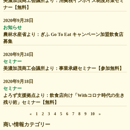
美濃加茂商工会議所より：消費税インボイス制度対策セミ
ナー【無料】
2020年9月28日
お知らせ
農林水産省より：ぎふ Go To Eat キャンペーン加盟飲食店
募集
2020年9月24日
セミナー
美濃加茂商工会議所より：事業承継セミナー【参加無料】
2020年9月18日
セミナー
よろず支援拠点より：飲食店向け「Withコロナ時代の生き
残り術」セミナー【無料】
«
1
2
3
4
5
6
7
8
9
10
»
商い情報カテゴリー